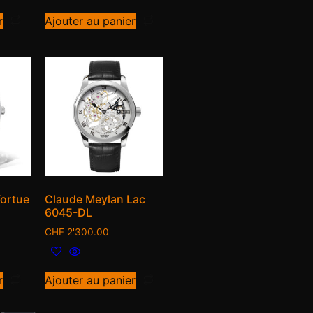
r
Ajouter au panier
ortue
Claude Meylan Lac
6045-DL
CHF
2'300.00
r
Ajouter au panier