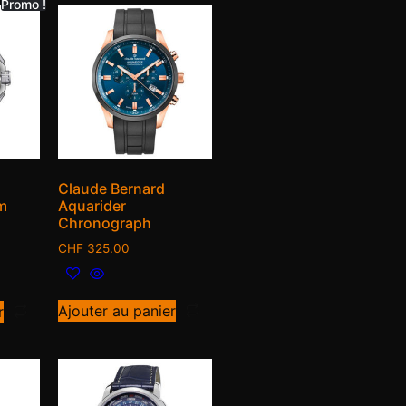
Promo !
Claude Bernard
m
Aquarider
Chronograph
CHF
325.00
Ajouter au panier
r