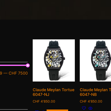
9
—
CHF 7500
Claude Meylan Tortue
Claude Meylan T
6047-NJ
6047-NB
CHF
4'850.00
CHF
4'850.00