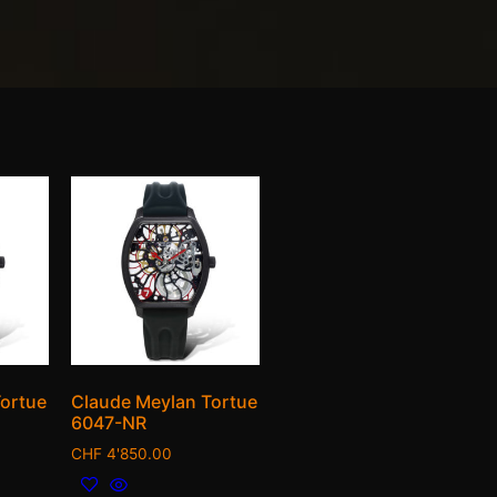
ortue
Claude Meylan Tortue
6047-NR
CHF
4'850.00