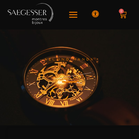
0
SECOND HANDS