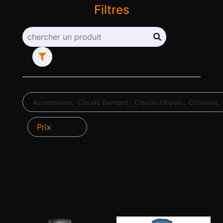
Filtres
Accessoires
Claude Bernard
Claude Meylan
Cornavin
Prix