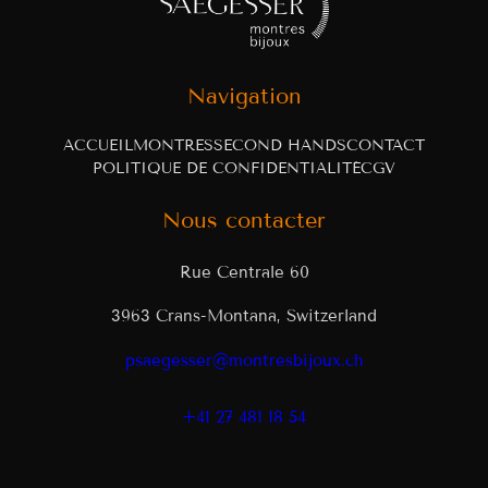
Navigation
ACCUEIL
MONTRES
SECOND HANDS
CONTACT
POLITIQUE DE CONFIDENTIALITÉ
CGV
Nous contacter
Rue Centrale 60
3963 Crans-Montana, Switzerland
psaegesser@montresbijoux.ch
+41 27 481 18 54