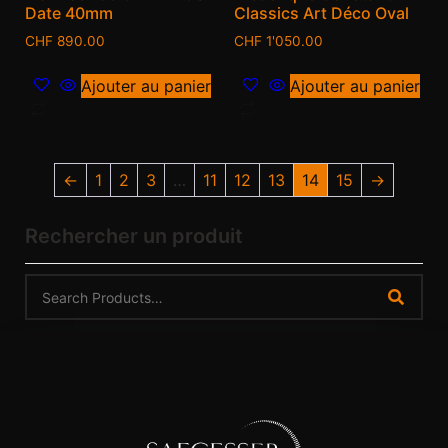
Date 40mm
Classics Art Déco Oval
CHF
890.00
CHF
1'050.00
Ajouter au panier
Ajouter au panier
←
1
2
3
…
11
12
13
14
15
→
Rechercher un produit