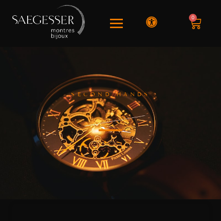
0
SECOND HANDS