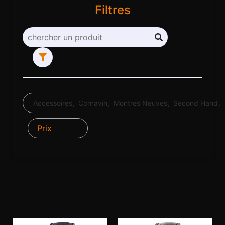
Filtres
Accessoires
Cornavin
Montres Neuves
Second Hand
Prix