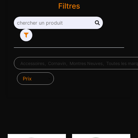
Filtres
Accessoires
Cornavin
Montres Neuves
Toutes les mar
Prix