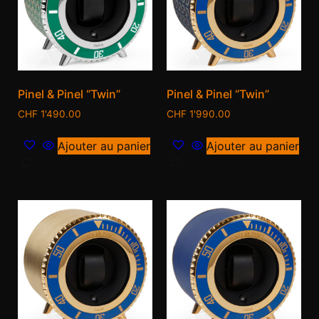
Pinel & Pinel “Twin”
Pinel & Pinel “Twin”
CHF
1'490.00
CHF
1'990.00
Ajouter au panier
Ajouter au panier