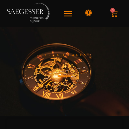
0
SECOND HANDS