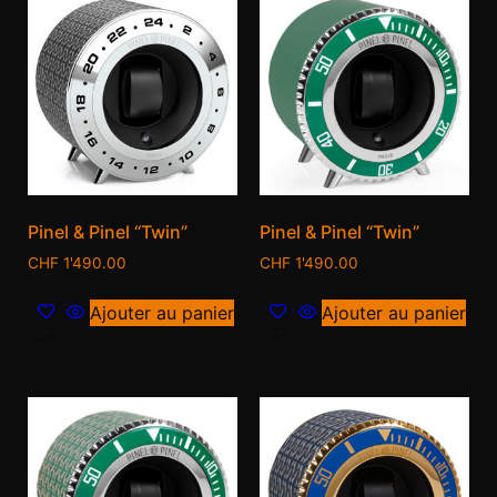
Pinel & Pinel “Twin”
Pinel & Pinel “Twin”
CHF
1'490.00
CHF
1'490.00
Ajouter au panier
Ajouter au panier