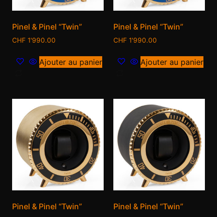
Pinel & Pinel “Twin”
Pinel & Pinel “Twin”
CHF
1'990.00
CHF
1'990.00
Ajouter au panier
Ajouter au panier
Pinel & Pinel “Twin”
Pinel & Pinel “Twin”