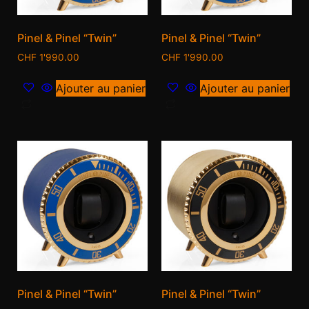
Pinel & Pinel “Twin”
Pinel & Pinel “Twin”
CHF
1'990.00
CHF
1'990.00
Ajouter au panier
Ajouter au panier
Pinel & Pinel “Twin”
Pinel & Pinel “Twin”