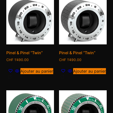
Pinel & Pinel “Twin”
Pinel & Pinel “Twin”
CHF
1'490.00
CHF
1'490.00
Ajouter au panier
Ajouter au panier