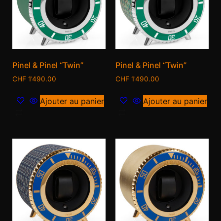
Pinel & Pinel “Twin”
Pinel & Pinel “Twin”
CHF
1'490.00
CHF
1'490.00
Ajouter au panier
Ajouter au panier