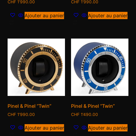
CHF
1'990.00
CHF
1'990.00
Ajouter au panier
Ajouter au panier
Pinel & Pinel “Twin”
Pinel & Pinel “Twin”
CHF
1'990.00
CHF
1'490.00
Ajouter au panier
Ajouter au panier