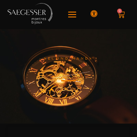
0
SECOND HANDS