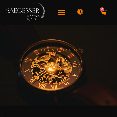
0
SECOND HANDS