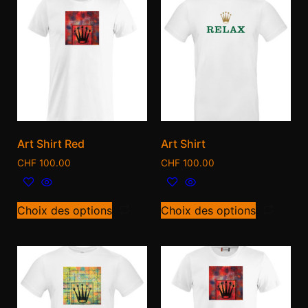
Art Shirt Red
Art Shirt
CHF
100.00
CHF
100.00
Choix des options
Choix des options