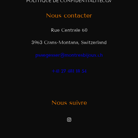
POLITIQUE DE CONFIDENTIALITÉ
CGV
Nous contacter
Rue Centrale 60
3963 Crans-Montana, Switzerland
psaegesser@montresbijoux.ch
+41 27 481 18 54
Nous suivre