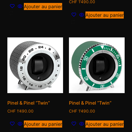
CHF
1'490.00
Ajouter au panier
Ajouter au panier
Pinel & Pinel “Twin”
Pinel & Pinel “Twin”
CHF
1'490.00
CHF
1'490.00
Ajouter au panier
Ajouter au panier