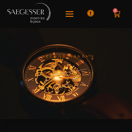
0
SECOND HANDS