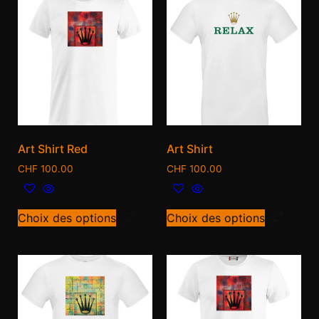
Art Shirt Red
Art Shirt
CHF
100.00
CHF
100.00
Choix des options
Choix des options