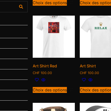
Choix des options
Choix des optio
Art Shirt Red
Art Shirt
CHF
100.00
CHF
100.00
Choix des options
Choix des optio