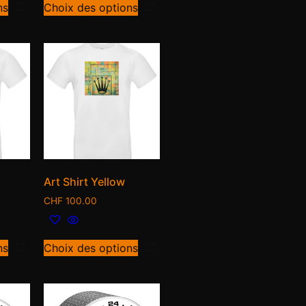
ns
Choix des options
Art Shirt Yellow
CHF
100.00
ns
Choix des options