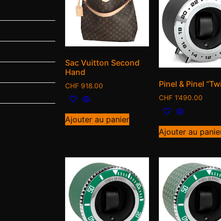
Sac Vuitton Second
Hand
Pinel & Pinel “Tw
CHF
918.00
CHF
1'490.00
Ajouter au panier
Ajouter au panie