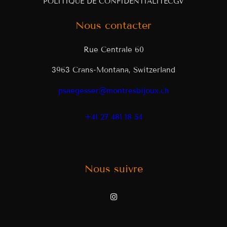
POLITIQUE DE CONFIDENTIALITÉ
CGV
Nous contacter
Rue Centrale 60
3963 Crans-Montana, Switzerland
psaegesser@montresbijoux.ch
+41 27 481 18 54
Nous suivre