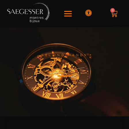
0
SECOND HANDS