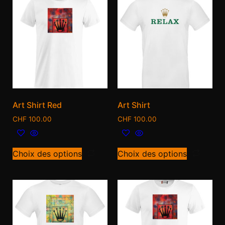
Art Shirt Red
Art Shirt
CHF
100.00
CHF
100.00
Choix des options
Choix des options