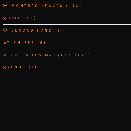
MONTRES NEUVES
(133)
ORIS
(12)
SECOND HAND
(1)
T-SHIRTS
(6)
TOUTES LES MARQUES
(133)
VENUS
(4)