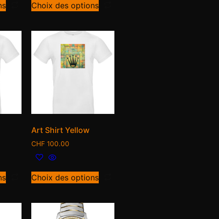
ns
Choix des options
Art Shirt Yellow
CHF
100.00
ns
Choix des options