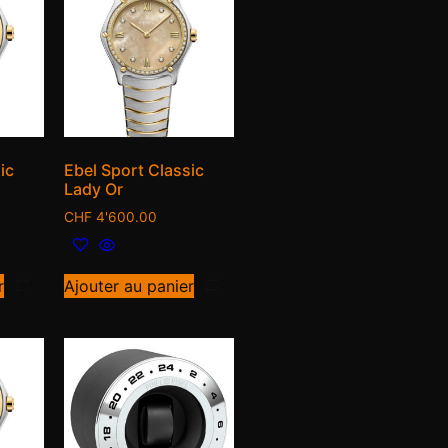
ic
Ebel Sport Classic
Lady Or
CHF
4'600.00
r
Ajouter au panier