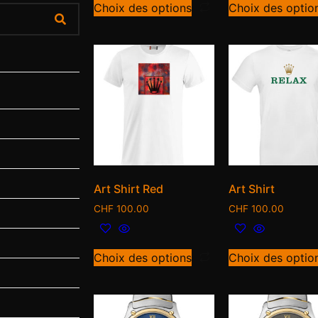
Choix des options
Choix des optio
Art Shirt Red
Art Shirt
CHF
100.00
CHF
100.00
Choix des options
Choix des optio