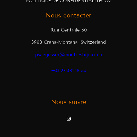
POLITIQUE DE CONFIDENTIALITÉ
CGV
Nous contacter
Rue Centrale 60
3963 Crans-Montana, Switzerland
psaegesser@montresbijoux.ch
+41 27 481 18 54
Nous suivre