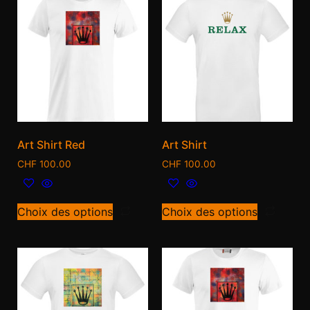
Art Shirt Red
Art Shirt
CHF
100.00
CHF
100.00
Choix des options
Choix des options