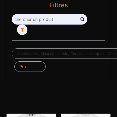
Filtres
Accessoires
Maurice Lacroix
Toutes les marques
Venu
Prix