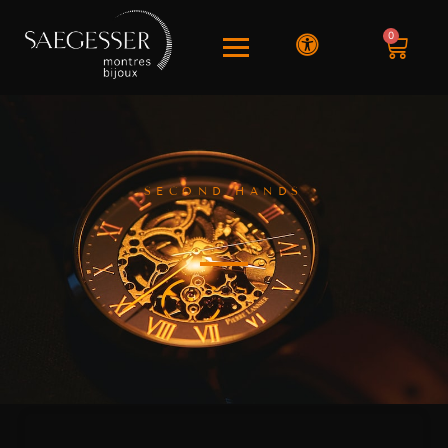
0
SECOND HANDS