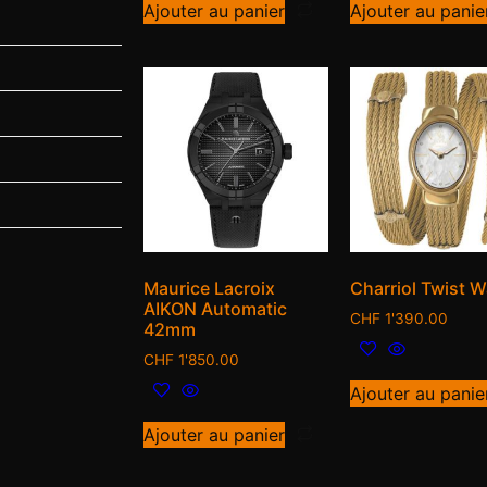
Ajouter au panier
Ajouter au panie
Maurice Lacroix
Charriol Twist 
AIKON Automatic
CHF
1'390.00
42mm
CHF
1'850.00
Ajouter au panie
Ajouter au panier