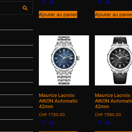
Ajouter au panier
Ajouter au panie
Maurice Lacroix
Maurice Lacroix
AIKON Automatic
AIKON Automati
42mm
42mm
CHF
1'750.00
CHF
1'590.00