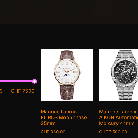
9
—
CHF 7500
Maurice Lacroix
Maurice Lacroix
ELIROS Moonphase
AIKON Automati
35mm
Mercury 44mm
CHF
960.00
CHF
7'500.00