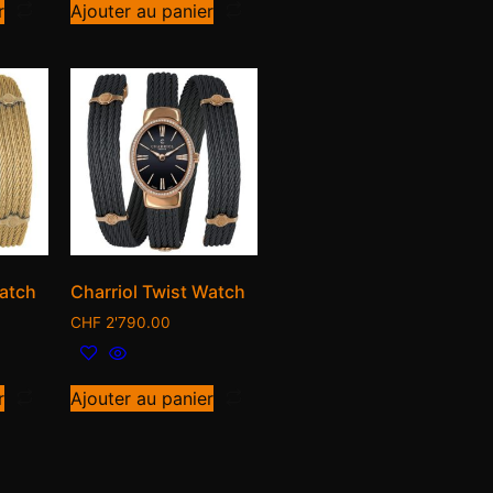
r
Ajouter au panier
Watch
Charriol Twist Watch
CHF
2'790.00
r
Ajouter au panier