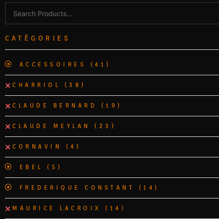
CATÉGORIES
ACCESSOIRES
(41)
CHARRIOL
(38)
CLAUDE BERNARD
(19)
CLAUDE MEYLAN
(23)
CORNAVIN
(4)
EBEL
(5)
FREDERIQUE CONSTANT
(14)
MAURICE LACROIX
(14)