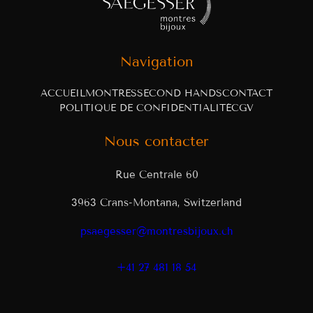
Navigation
ACCUEIL
MONTRES
SECOND HANDS
CONTACT
POLITIQUE DE CONFIDENTIALITÉ
CGV
Nous contacter
Rue Centrale 60
3963 Crans-Montana, Switzerland
psaegesser@montresbijoux.ch
+41 27 481 18 54