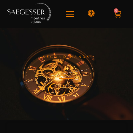
0
SECOND HANDS