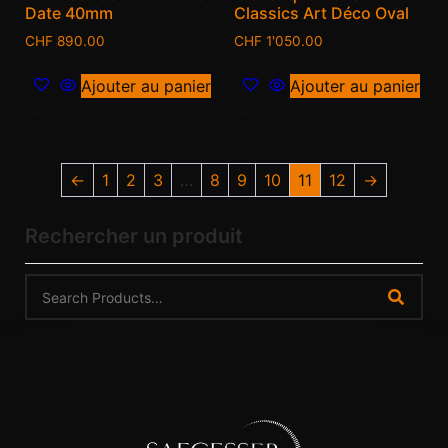
Date 40mm
Classics Art Déco Oval
CHF
890.00
CHF
1'050.00
Ajouter au panier
Ajouter au panier
←
1
2
3
…
8
9
10
11
12
→
Rechercher un produit