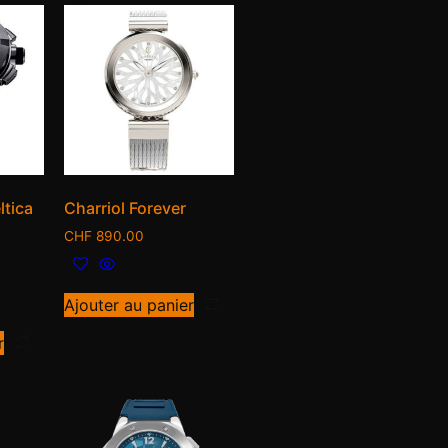
ltica
Charriol Forever
CHF
890.00
Ajouter au panier
r