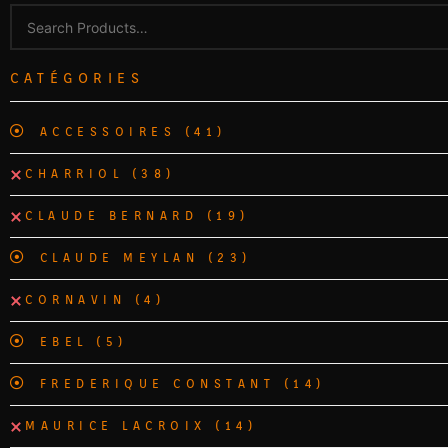
CATÉGORIES
ACCESSOIRES
(41)
CHARRIOL
(38)
CLAUDE BERNARD
(19)
CLAUDE MEYLAN
(23)
CORNAVIN
(4)
EBEL
(5)
FREDERIQUE CONSTANT
(14)
MAURICE LACROIX
(14)