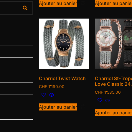
Ajouter au panier
Ajouter au panie
Charriol Twist Watch
Charriol St-Trop
Love Classic 2
CHF
1'190.00
CHF
1'535.00
Ajouter au panier
Ajouter au panie