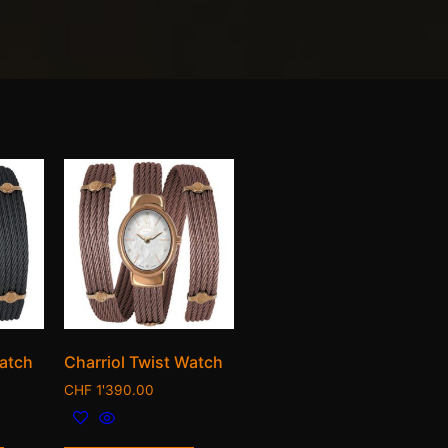
Watch
Charriol Twist Watch
CHF
1'390.00