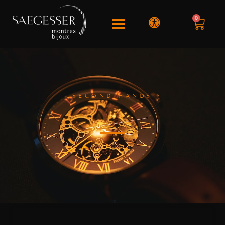
0
SECOND HANDS