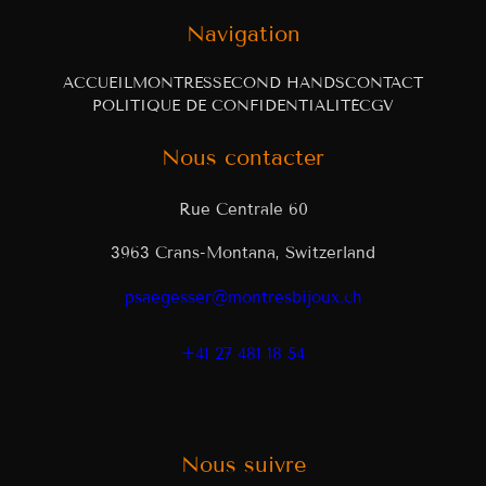
Navigation
ACCUEIL
MONTRES
SECOND HANDS
CONTACT
POLITIQUE DE CONFIDENTIALITÉ
CGV
Nous contacter
Rue Centrale 60
3963 Crans-Montana, Switzerland
psaegesser@montresbijoux.ch
+41 27 481 18 54
Nous suivre