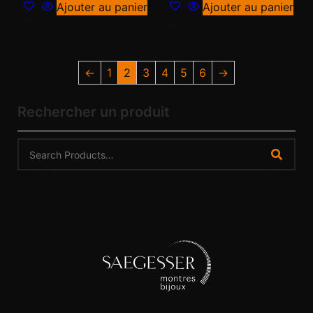
Ajouter au panier
Ajouter au panier
←
1
2
3
4
5
6
→
Rechercher un produit