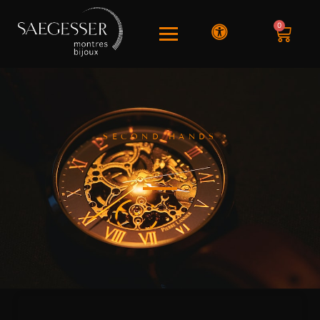
0
SECOND HANDS