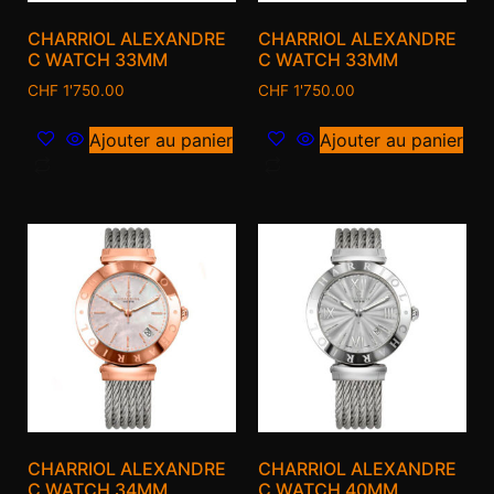
CHARRIOL ALEXANDRE
CHARRIOL ALEXANDRE
C WATCH 33MM
C WATCH 33MM
CHF
1'750.00
CHF
1'750.00
Ajouter au panier
Ajouter au panier
CHARRIOL ALEXANDRE
CHARRIOL ALEXANDRE
C WATCH 34MM
C WATCH 40MM