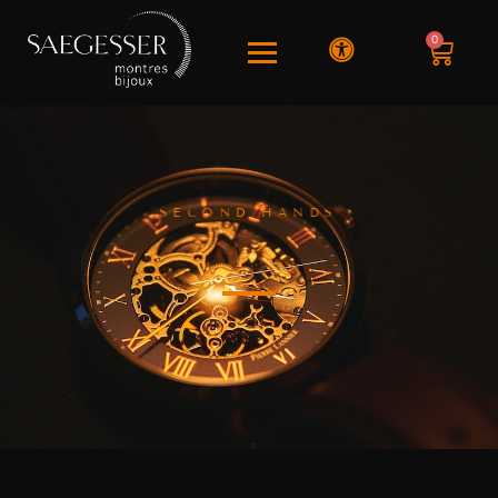
0
SECOND HANDS