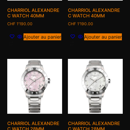
CHARRIOL ALEXANDRE
CHARRIOL ALEXANDRE
C WATCH 40MM
C WATCH 40MM
CHF
1'190.00
CHF
1'190.00
Ajouter au panier
Ajouter au panier
CHARRIOL ALEXANDRE
CHARRIOL ALEXANDRE
C WATCH 28MM
C WATCH 28MM