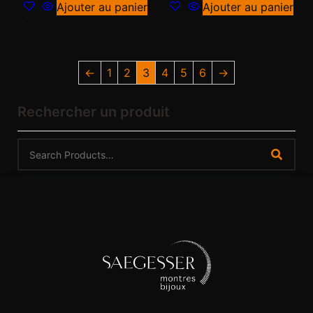
Ajouter au panier
Ajouter au panier
←
1
2
3
4
5
6
→
Rechercher un produit