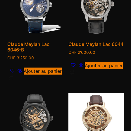
Claude Meylan Lac
Claude Meylan Lac 6044
6046-B
CHF
2'600.00
CHF
3'250.00
Ajouter au panier
Ajouter au panier