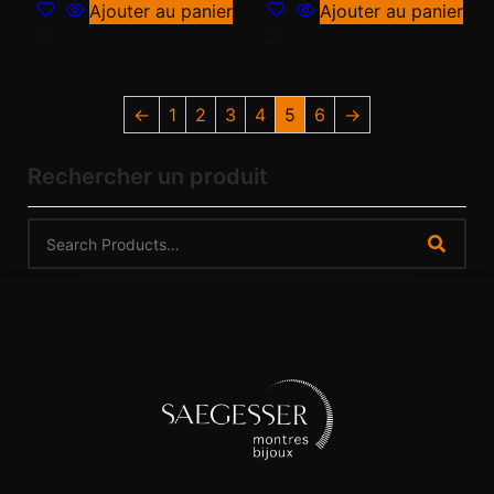
Ajouter au panier
Ajouter au panier
←
1
2
3
4
5
6
→
Rechercher un produit