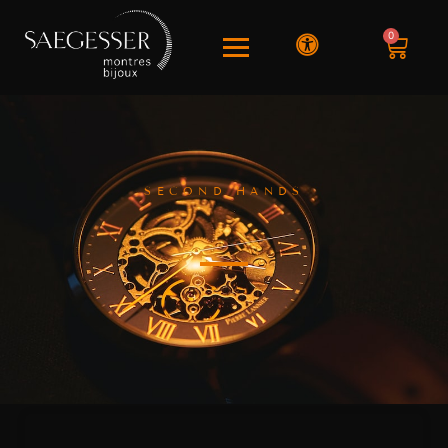
0
SECOND HANDS