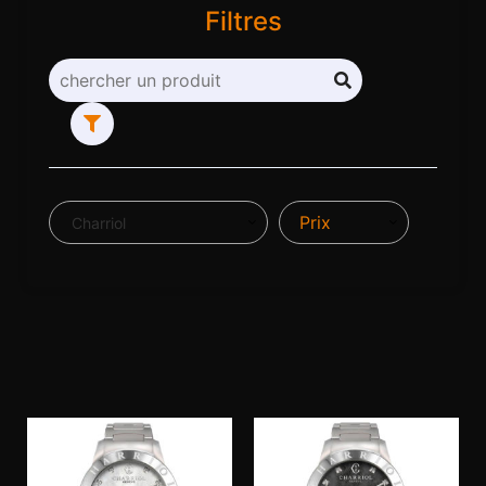
Filtres
Prix
Charriol