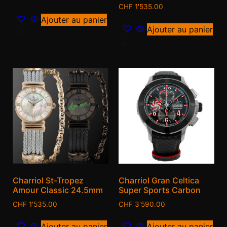
CHF
1'535.00
Ajouter au panier
Ajouter au panier
Charriol St-Tropez
Charriol Gran Celtica
Amour Classic 24.5mm
Super Sports Carbon
CHF
1'535.00
CHF
3'590.00
Ajouter au panier
Ajouter au panier