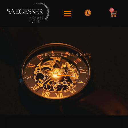
0
SECOND HANDS