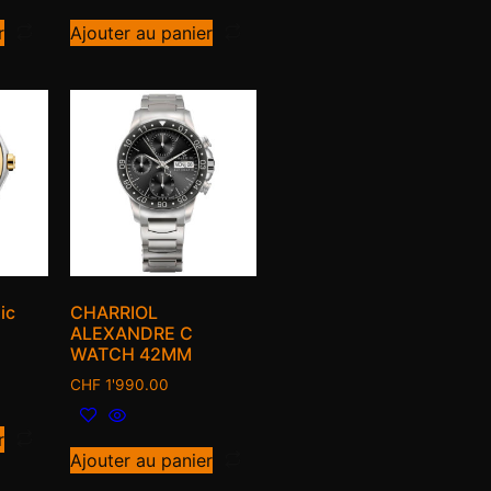
r
Ajouter au panier
ic
CHARRIOL
ALEXANDRE C
WATCH 42MM
CHF
1'990.00
r
Ajouter au panier