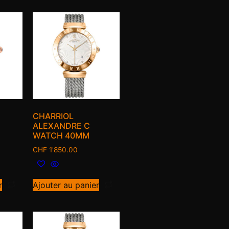
CHARRIOL
ALEXANDRE C
WATCH 40MM
CHF
1'850.00
r
Ajouter au panier