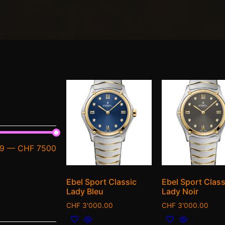
9
—
CHF 7500
Ebel Sport Classic
Ebel Sport Class
Lady Bleu
Lady Noir
CHF
3'000.00
CHF
3'000.00