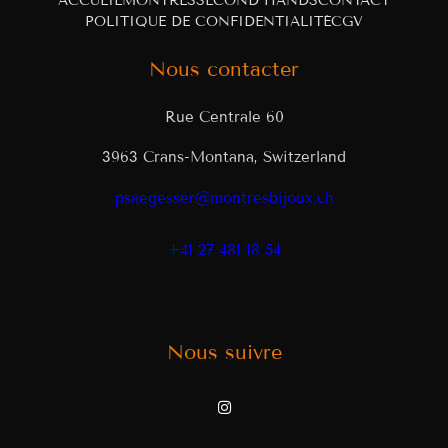
ACCUEIL
MONTRES
SECOND HANDS
CONTACT
POLITIQUE DE CONFIDENTIALITÉ
CGV
Nous contacter
Rue Centrale 60
3963 Crans-Montana, Switzerland
psaegesser@montresbijoux.ch
+41 27 481 18 54
Nous suivre