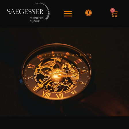
0
SECOND HANDS