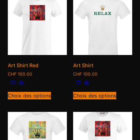
Art Shirt Red
Art Shirt
CHF
100.00
CHF
100.00
Choix des options
Choix des options