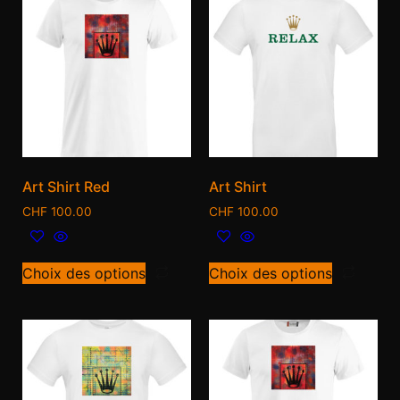
Art Shirt Red
Art Shirt
CHF
100.00
CHF
100.00
Choix des options
Choix des options