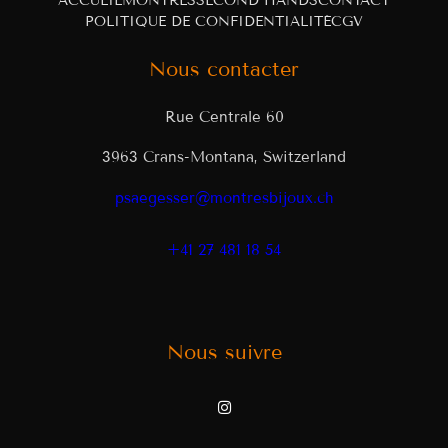
ACCUEIL
MONTRES
SECOND HANDS
CONTACT
POLITIQUE DE CONFIDENTIALITÉ
CGV
Nous contacter
Rue Centrale 60
3963 Crans-Montana, Switzerland
psaegesser@montresbijoux.ch
+41 27 481 18 54
Nous suivre