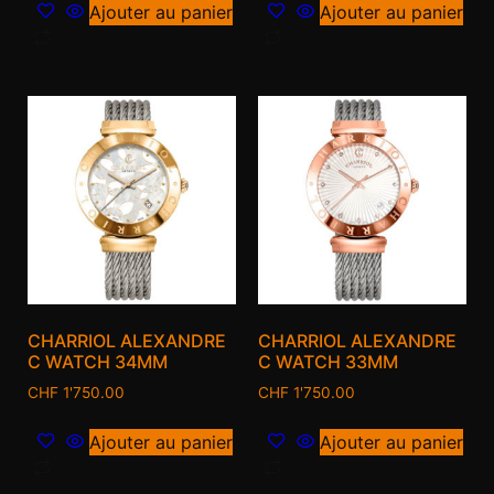
Ajouter au panier
Ajouter au panier
CHARRIOL ALEXANDRE
CHARRIOL ALEXANDRE
C WATCH 34MM
C WATCH 33MM
CHF
1'750.00
CHF
1'750.00
Ajouter au panier
Ajouter au panier