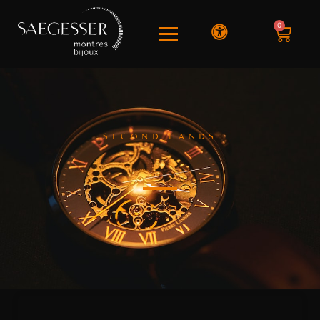
0
SECOND HANDS