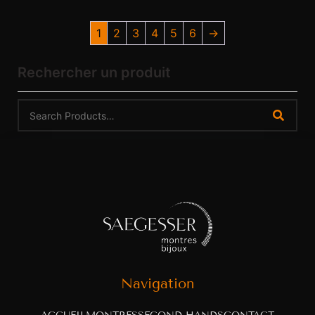
1
2
3
4
5
6
→
Rechercher un produit
Navigation