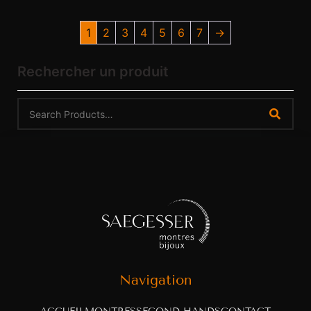
1
2
3
4
5
6
7
→
Rechercher un produit
Navigation