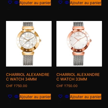
Ajouter au panier
Ajouter au panier
CHARRIOL ALEXANDRE
CHARRIOL ALEXANDRE
C WATCH 34MM
C WATCH 33MM
CHF
1'750.00
CHF
1'750.00
Ajouter au panier
Ajouter au panier