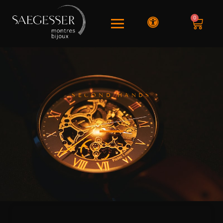
0
SECOND HANDS