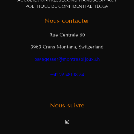
ACCUEIL
MONTRES
SECOND HANDS
CONTACT
POLITIQUE DE CONFIDENTIALITÉ
CGV
Nous contacter
Rue Centrale 60
3963 Crans-Montana, Switzerland
psaegesser@montresbijoux.ch
+41 27 481 18 54
Nous suivre