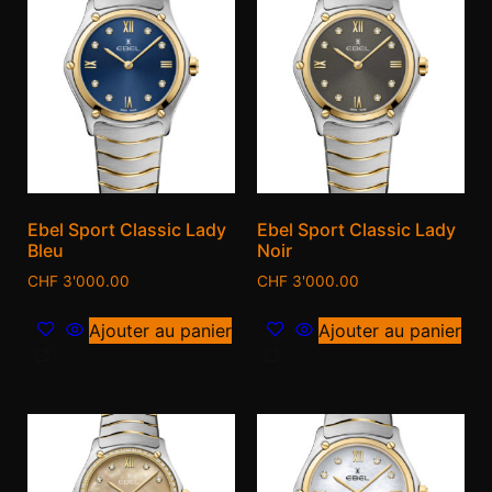
Ebel Sport Classic Lady
Ebel Sport Classic Lady
Bleu
Noir
CHF
3'000.00
CHF
3'000.00
Ajouter au panier
Ajouter au panier