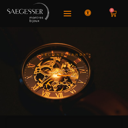
0
SECOND HANDS