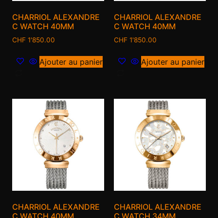
CHARRIOL ALEXANDRE
CHARRIOL ALEXANDRE
C WATCH 40MM
C WATCH 40MM
CHF
1'850.00
CHF
1'850.00
Ajouter au panier
Ajouter au panier
CHARRIOL ALEXANDRE
CHARRIOL ALEXANDRE
C WATCH 40MM
C WATCH 34MM