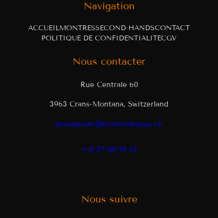
Navigation
ACCUEIL
MONTRES
SECOND HANDS
CONTACT
POLITIQUE DE CONFIDENTIALITÉ
CGV
Nous contacter
Rue Centrale 60
3963 Crans-Montana, Switzerland
psaegesser@montresbijoux.ch
+41 27 481 18 54
Nous suivre