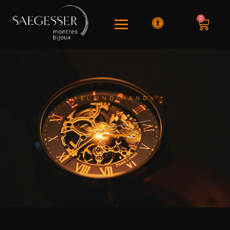
0
SECOND HANDS