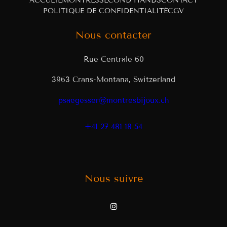
ACCUEIL
MONTRES
SECOND HANDS
CONTACT
POLITIQUE DE CONFIDENTIALITÉ
CGV
Nous contacter
Rue Centrale 60
3963 Crans-Montana, Switzerland
psaegesser@montresbijoux.ch
+41 27 481 18 54
Nous suivre