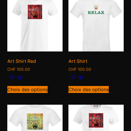
Art Shirt Red
Art Shirt
CHF
100.00
CHF
100.00
Choix des options
Choix des options