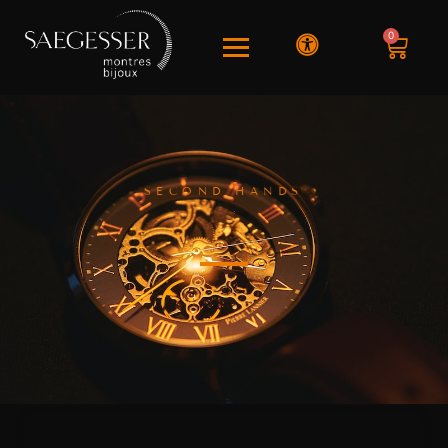
0
SECOND HANDS