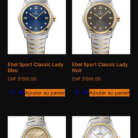
Ebel Sport Classic Lady
Ebel Sport Classic Lady
Bleu
Noir
CHF
3'000.00
CHF
3'000.00
Ajouter au panier
Ajouter au panier