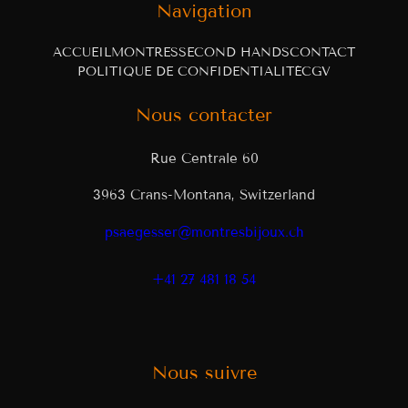
Navigation
ACCUEIL
MONTRES
SECOND HANDS
CONTACT
POLITIQUE DE CONFIDENTIALITÉ
CGV
Nous contacter
Rue Centrale 60
3963 Crans-Montana, Switzerland
psaegesser@montresbijoux.ch
+41 27 481 18 54
Nous suivre