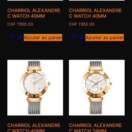
CHARRIOL ALEXANDRE
CHARRIOL ALEXANDRE
C WATCH 40MM
C WATCH 40MM
CHF
1'850.00
CHF
1'850.00
Ajouter au panier
Ajouter au panier
CHARRIOL ALEXANDRE
CHARRIOL ALEXANDRE
C WATCH 40MM
C WATCH 34MM