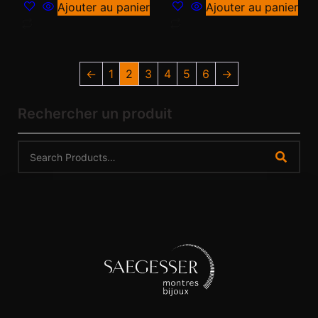
Ajouter au panier
Ajouter au panier
←
1
2
3
4
5
6
→
Rechercher un produit