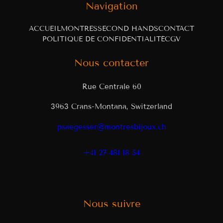
Navigation
ACCUEIL
MONTRES
SECOND HANDS
CONTACT
POLITIQUE DE CONFIDENTIALITÉ
CGV
Nous contacter
Rue Centrale 60
3963 Crans-Montana, Switzerland
psaegesser@montresbijoux.ch
+41 27 481 18 54
Nous suivre