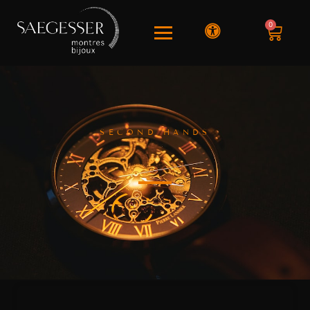
0
SECOND HANDS