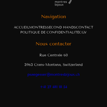
Navigation
ACCUEIL
MONTRES
SECOND HANDS
CONTACT
POLITIQUE DE CONFIDENTIALITÉ
CGV
Nous contacter
Rue Centrale 60
3963 Crans-Montana, Switzerland
psaegesser@montresbijoux.ch
+41 27 481 18 54