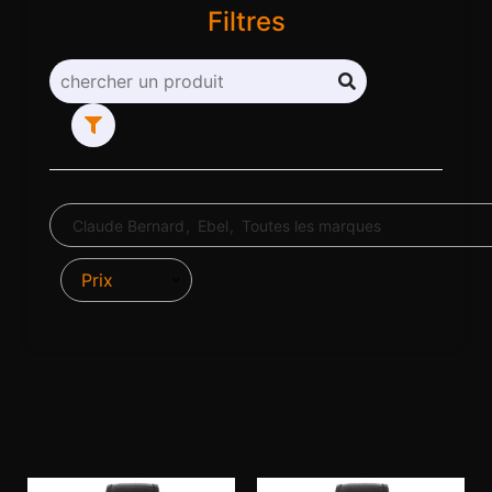
Filtres
Claude Bernard
Ebel
Toutes les marques
Prix