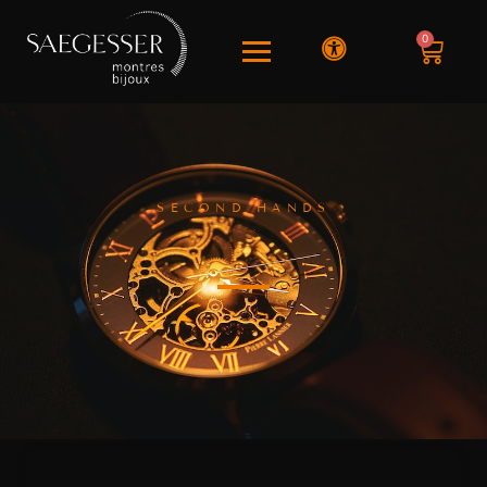
0
SECOND HANDS