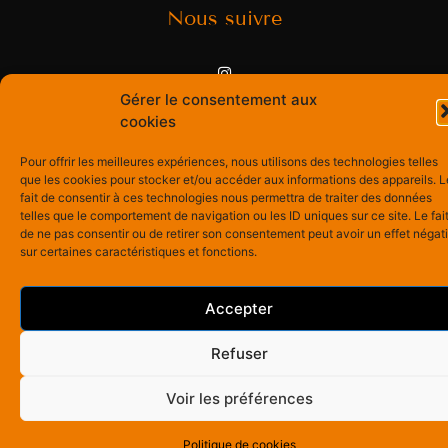
Nous suivre
Gérer le consentement aux
cookies
Pour offrir les meilleures expériences, nous utilisons des technologies telles
que les cookies pour stocker et/ou accéder aux informations des appareils. L
fait de consentir à ces technologies nous permettra de traiter des données
telles que le comportement de navigation ou les ID uniques sur ce site. Le fai
de ne pas consentir ou de retirer son consentement peut avoir un effet négati
sur certaines caractéristiques et fonctions.
Accepter
Refuser
Voir les préférences
Politique de cookies