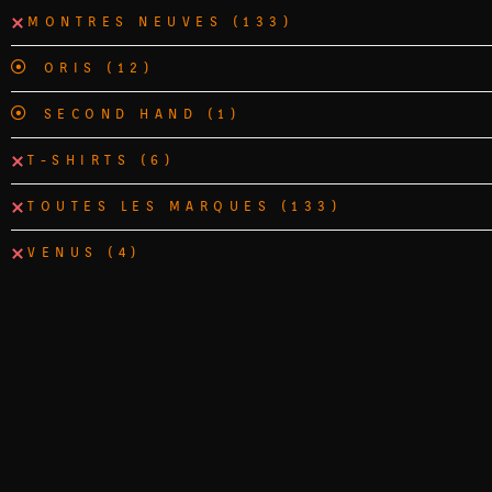
MONTRES NEUVES
(133)
ORIS
(12)
SECOND HAND
(1)
T-SHIRTS
(6)
TOUTES LES MARQUES
(133)
VENUS
(4)