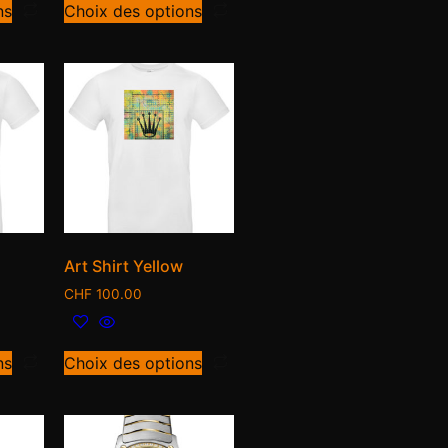
ns
Choix des options
Art Shirt Yellow
CHF
100.00
ns
Choix des options