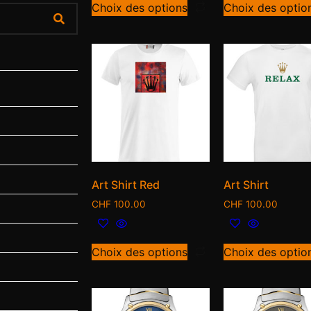
Choix des options
Choix des optio
Art Shirt Red
Art Shirt
CHF
100.00
CHF
100.00
Choix des options
Choix des optio