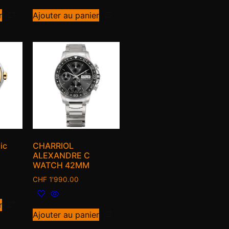
r
Ajouter au panier
ic
CHARRIOL
ALEXANDRE C
WATCH 42MM
CHF
1'990.00
r
Ajouter au panier