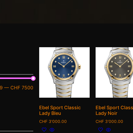
9
—
CHF 7500
Ebel Sport Classic
Ebel Sport Class
Lady Bleu
Lady Noir
CHF
3'000.00
CHF
3'000.00