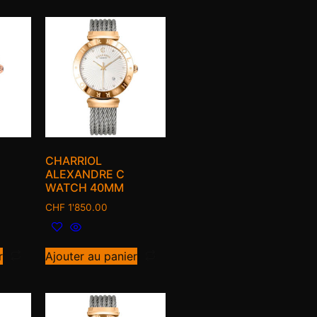
CHARRIOL
ALEXANDRE C
WATCH 40MM
CHF
1'850.00
r
Ajouter au panier