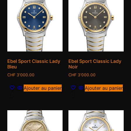
Ebel Sport Classic Lady
Ebel Sport Classic Lady
Bleu
Noir
CHF
3'000.00
CHF
3'000.00
Ajouter au panier
Ajouter au panier