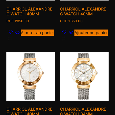
CHARRIOL ALEXANDRE
CHARRIOL ALEXANDRE
C WATCH 40MM
C WATCH 40MM
CHF
1'850.00
CHF
1'850.00
Ajouter au panier
Ajouter au panier
CHARRIOL ALEXANDRE
CHARRIOL ALEXANDRE
C WATCH 40MM
C WATCH 34MM