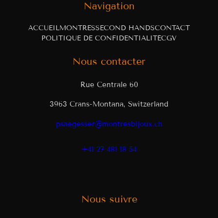
Navigation
ACCUEIL
MONTRES
SECOND HANDS
CONTACT
POLITIQUE DE CONFIDENTIALITÉ
CGV
Nous contacter
Rue Centrale 60
3963 Crans-Montana, Switzerland
psaegesser@montresbijoux.ch
+41 27 481 18 54
Nous suivre