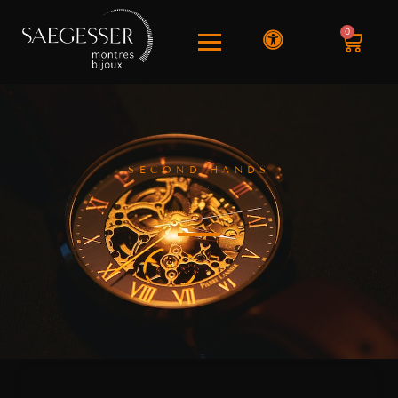
0
SECOND HANDS