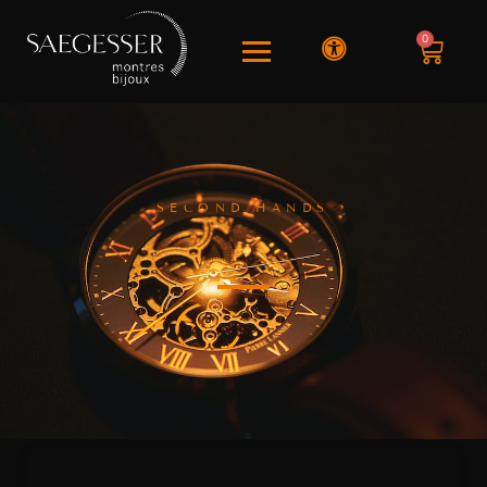
0
SECOND HANDS