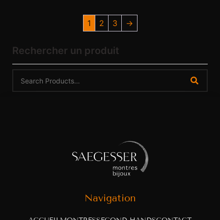
1
2
3
→
Rechercher un produit
Navigation