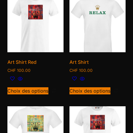
Art Shirt Red
Art Shirt
CHF
100.00
CHF
100.00
Choix des options
Choix des options