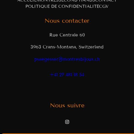
ACCUEIL
MONTRES
SECOND HANDS
CONTACT
POLITIQUE DE CONFIDENTIALITÉ
CGV
Nous contacter
Rue Centrale 60
3963 Crans-Montana, Switzerland
psaegesser@montresbijoux.ch
+41 27 481 18 54
Nous suivre