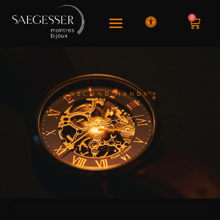
0
SECOND HANDS