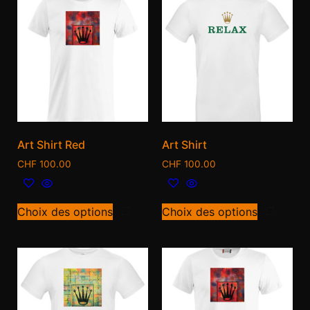
Art Shirt Red
Art Shirt
CHF
100.00
CHF
100.00
Choix des options
Choix des options