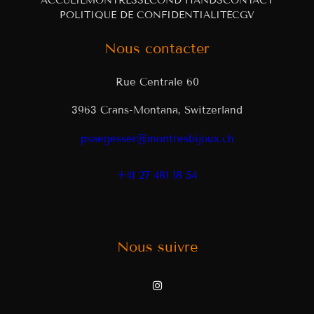
ACCUEIL
MONTRES
SECOND HANDS
CONTACT
POLITIQUE DE CONFIDENTIALITÉ
CGV
Nous contacter
Rue Centrale 60
3963 Crans-Montana, Switzerland
psaegesser@montresbijoux.ch
+41 27 481 18 54
Nous suivre