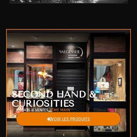
SECOND HAND &
CURIOSITIES
ACHATS & VENTES
2ÈME MAIN
VOIR LES PRODUITS