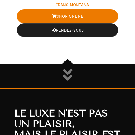
MONTRES & BIJOUX
CRANS MONTANA
SHOP ONLINE
RENDEZ-VOUS
LE LUXE N'EST PAS
UN PLAISIR,
MAIS LE PLAISIR EST