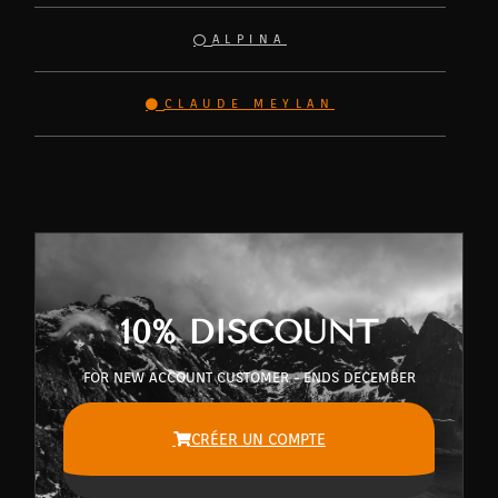
ALPINA
CLAUDE MEYLAN
10% DISCOUNT
FOR NEW ACCOUNT CUSTOMER - ENDS DECEMBER
CRÉER UN COMPTE