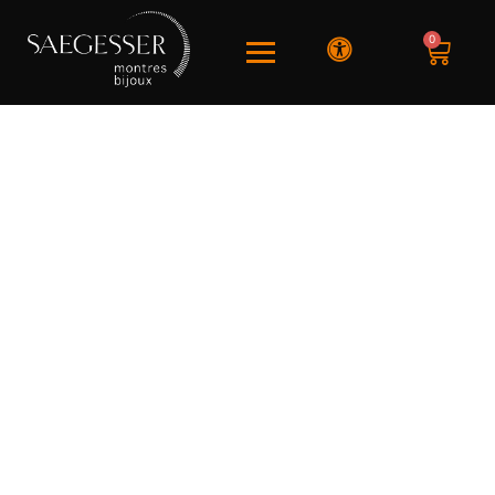
0
SAEGESSER