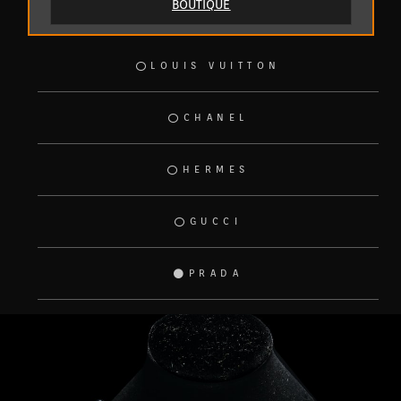
BOUTIQUE
LOUIS VUITTON
CHANEL
HERMES
GUCCI
PRADA