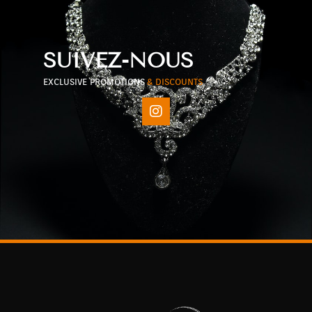
SUIVEZ-NOUS
EXCLUSIVE PROMOTIONS
& DISCOUNTS