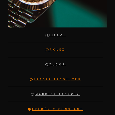
TISSOT
ROLEX
TUDOR
JEAGER LECOULTRE
MAURICE LACROIX
FRÉDÉRIC CONSTANT