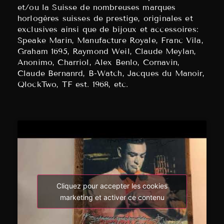
et/ou la Suisse de nombreuses marques
horlogères suisses de prestige, originales et
exclusives ainsi que de bijoux et accessoires:
Speake Marin, Manufacture Royale, Franc Vila,
Graham 1695, Raymond Weil, Claude Meylan,
Anonimo, Charriol, Alex Benlo, Cornavin,
Claude Bernanrd, B-Watch, Jacques du Manoir,
QlockTwo, TF est. 1968, etc.
Cliquez pour accepter les cookies
marketing et activer ce contenu