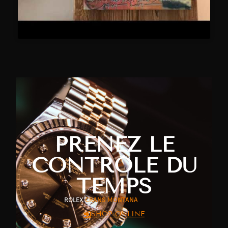
PRENEZ LE
CONTRÔLE DU
TEMPS
ROLEX
CRANS MONTANA
SHOP ONLINE