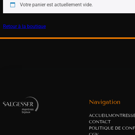
Votre panier est actuellement vide.
Retour à la boutique
Navigation
ACCUEIL
MONTRES
S
CONTACT
POLITIQUE DE CONF
CGV