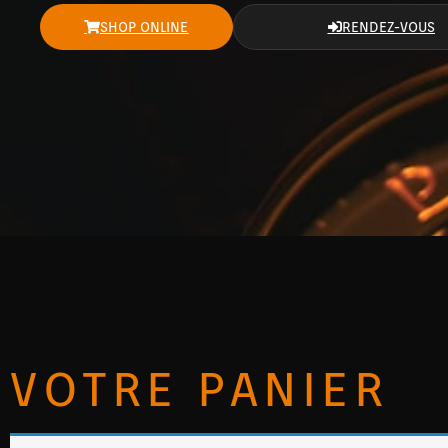
SHOP ONLINE
RENDEZ-VOUS
VOTRE PANIER