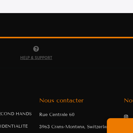
HELP & SUPPORT
Nous contacter
No
ECOND HANDS
Rue Centrale 60
IDENTIALITÉ
3963 Crans-Montana, Switzerland