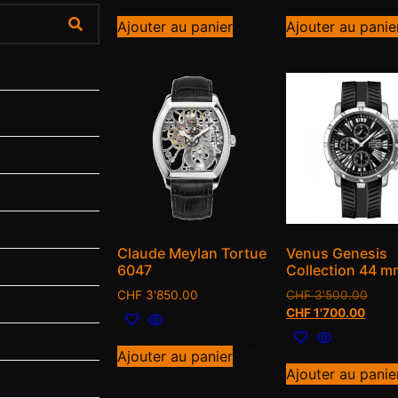
Ajouter au panier
Ajouter au panie
Claude Meylan Tortue
Venus Genesis
6047
Collection 44 m
CHF
3'850.00
CHF
3'500.00
CHF
1'700.00
Ajouter au panier
Ajouter au panie