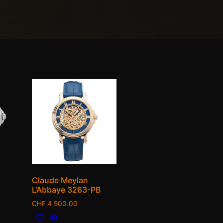
Claude Meylan
L’Abbaye 3263-PB
CHF
4'500.00