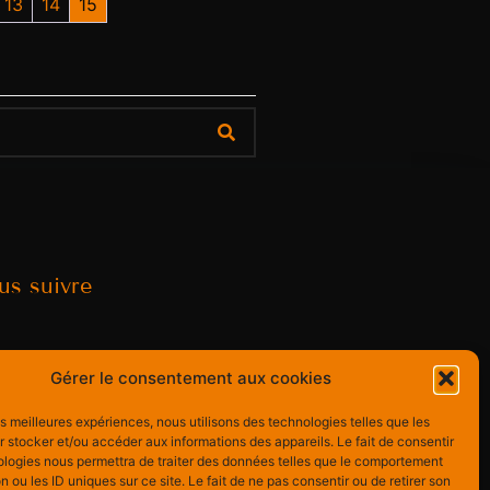
13
14
15
us suivre
Gérer le consentement aux cookies
les meilleures expériences, nous utilisons des technologies telles que les
 stocker et/ou accéder aux informations des appareils. Le fait de consentir
ologies nous permettra de traiter des données telles que le comportement
n ou les ID uniques sur ce site. Le fait de ne pas consentir ou de retirer son