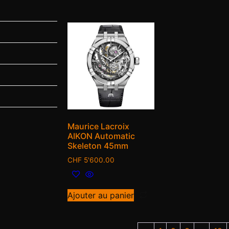
Maurice Lacroix
AIKON Automatic
Skeleton 45mm
CHF
5'600.00
Ajouter au panier