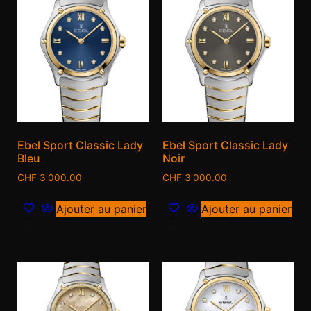
Ebel Sport Classic Lady
Ebel Sport Classic Lady
Bleu
Noir
CHF
3'000.00
CHF
3'000.00
Ajouter au panier
Ajouter au panier