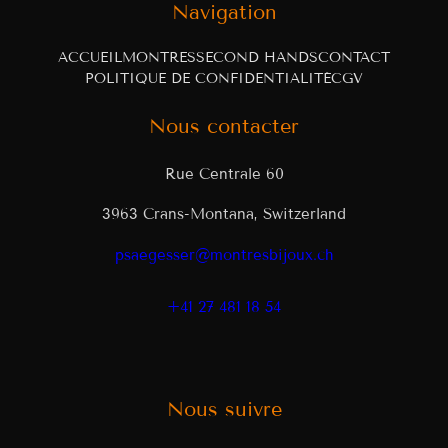
Navigation
ACCUEIL
MONTRES
SECOND HANDS
CONTACT
POLITIQUE DE CONFIDENTIALITÉ
CGV
Nous contacter
Rue Centrale 60
3963 Crans-Montana, Switzerland
psaegesser@montresbijoux.ch
+41 27 481 18 54
Nous suivre