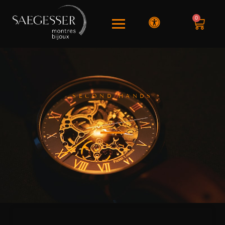
0
SECOND HANDS