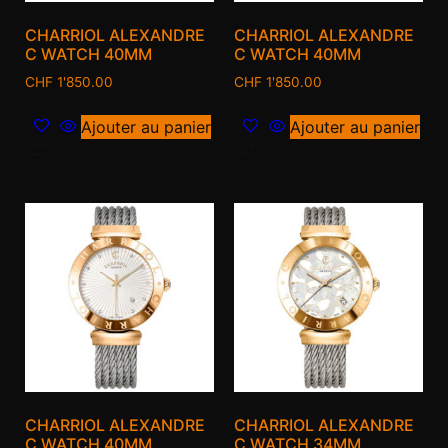
CHARRIOL ALEXANDRE
CHARRIOL ALEXANDRE
C WATCH 40MM
C WATCH 40MM
CHF
1'850.00
CHF
1'850.00
Ajouter au panier
Ajouter au panier
CHARRIOL ALEXANDRE
CHARRIOL ALEXANDRE
C WATCH 40MM
C WATCH 34MM