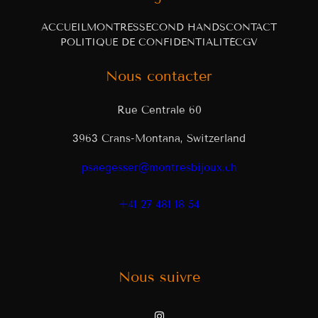
ACCUEIL
MONTRES
SECOND HANDS
CONTACT
POLITIQUE DE CONFIDENTIALITÉ
CGV
Nous contacter
Rue Centrale 60
3963 Crans-Montana, Switzerland
psaegesser@montresbijoux.ch
+41 27 481 18 54
Nous suivre