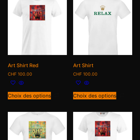
Art Shirt Red
Art Shirt
CHF
100.00
CHF
100.00
Choix des options
Choix des options