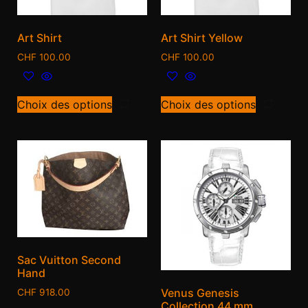
Art Shirt
Art Shirt Yellow
CHF
100.00
CHF
100.00
Choix des options
Choix des options
Sac Vuitton Second
Hand
Venus Genesis
CHF
918.00
Collection 44 mm