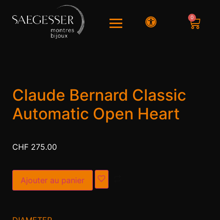
0
Claude Bernard Classic
Automatic Open Heart
CHF
275.00
Alternative:
Ajouter au panier
DIAMETER