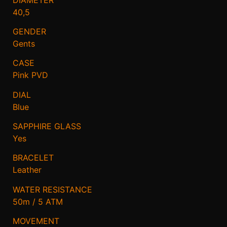
40,5
GENDER
Gents
CASE
Pink PVD
DIAL
Blue
SAPPHIRE GLASS
Yes
BRACELET
Leather
WATER RESISTANCE
50m / 5 ATM
MOVEMENT