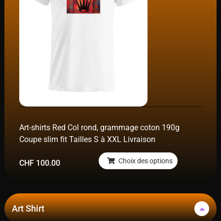
Art-shirts Red Col rond, grammage coton 190g
Coupe slim fit Tailles S à XXL Livraison
Choix des options
CHF
100.00
Art Shirt