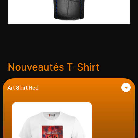
Nouveautés T-Shirt
Art Shirt Red