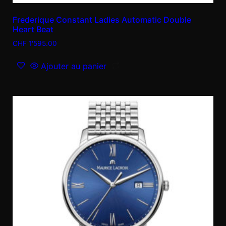
Frederique Constant Ladies Automatic Double
Heart Beat
CHF
1'595.00
Ajouter au panier