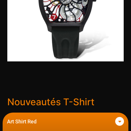
Nouveautés T-Shirt
Art Shirt Red