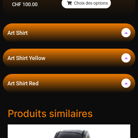
Choix des options
CHF
100.00
Art Shirt
Art Shirt Yellow
Art Shirt Red
Produits similaires