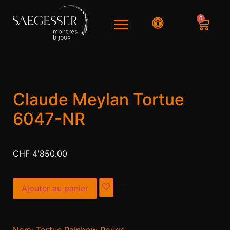
0
Claude Meylan Tortue
6047-NR
CHF
4'850.00
Alternative:
Ajouter au panier
Nom: Tortue Rainbow Rouge