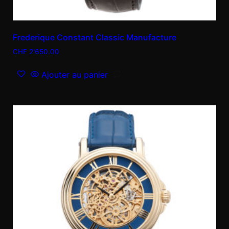
Frederique Constant Classic Manufacture
CHF
2'650.00
Ajouter au panier