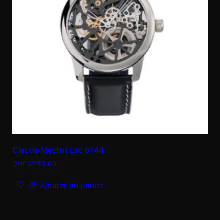
Claude Meylan Lac 6144
CHF
2'750.00
Ajouter au panier