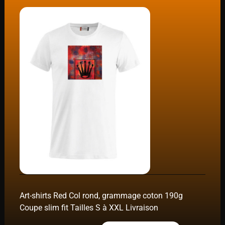
Art-shirts Red Col rond, grammage coton 190g
Coupe slim fit Tailles S à XXL Livraison