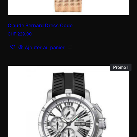
Claude Bernard Dress Code
CHF
229.00
Ajouter au panier
Promo !