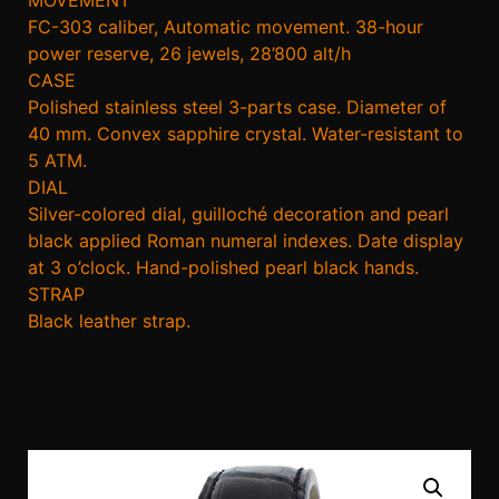
FC-303 caliber, Automatic movement. 38-hour
power reserve, 26 jewels, 28’800 alt/h
CASE
Polished stainless steel 3-parts case. Diameter of
40 mm. Convex sapphire crystal. Water-resistant to
5 ATM.
DIAL
Silver-colored dial, guilloché decoration and pearl
black applied Roman numeral indexes. Date display
at 3 o’clock. Hand-polished pearl black hands.
STRAP
Black leather strap.