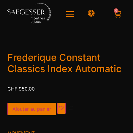
0
Frederique Constant
Classics Index Automatic
CHF
950.00
Alternative:
Ajouter au panier
MOVEMENT