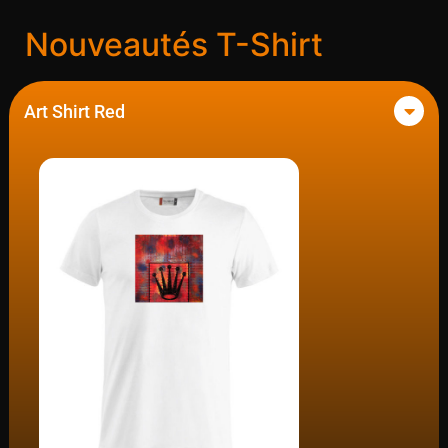
Nouveautés T-Shirt
Art Shirt Red