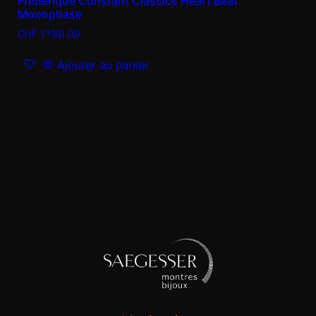
Frederique Constant Classics Heart Beat
Moonphase
CHF
1'760.00
Ajouter au panier