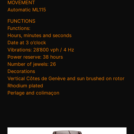
MOVEMENT
Automatic ML115
FUNCTIONS
Functions:
Hours, minutes and seconds
Date at 3 o’clock
Vibrations: 28’800 vph / 4 Hz
Power reserve: 38 hours
Number of jewels: 26
Decorations
Vertical Côtes de Genève and sun brushed on rotor
Rhodium plated
Perlage and colimaçon