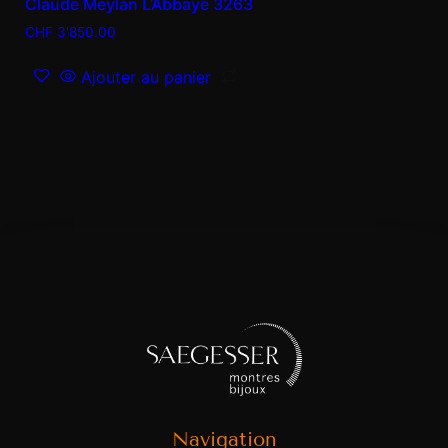
Claude Meylan L’Abbaye 3263
CHF
3'850.00
Ajouter au panier
Navigation