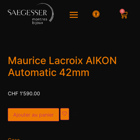
0
Maurice Lacroix AIKON
Automatic 42mm
CHF
1'590.00
Alternative:
Ajouter au panier
Case