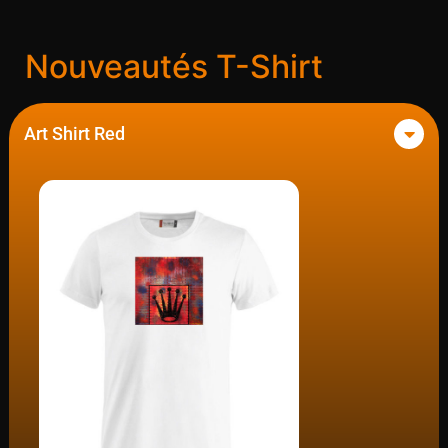
Nouveautés T-Shirt
Art Shirt Red