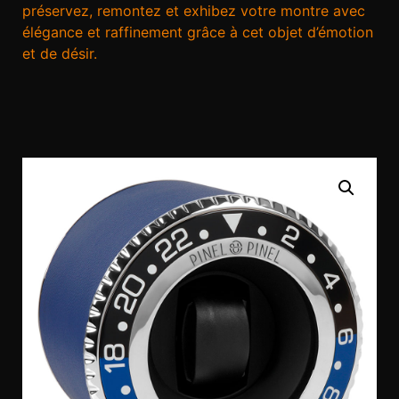
préservez, remontez et exhibez votre montre avec
élégance et raffinement grâce à cet objet d’émotion
et de désir.