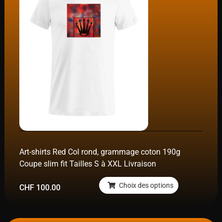
Art-shirts Red Col rond, grammage coton 190g
Coupe slim fit Tailles S à XXL Livraison
Choix des options
CHF
100.00