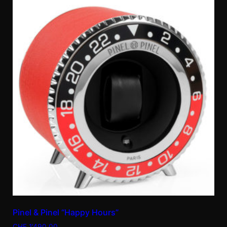
Pinel & Pinel “Happy Hours”
CHF
1'490.00