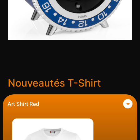
Nouveautés T-Shirt
Art Shirt Red