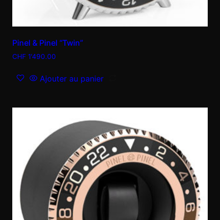
Pinel & Pinel “Twin”
CHF
1'490.00
Ajouter au panier