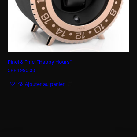
Pinel & Pinel “Happy Hours”
CHF
1'990.00
Ajouter au panier