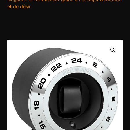
et de désir.