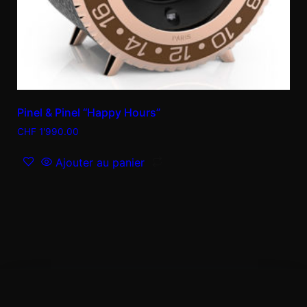
Pinel & Pinel “Happy Hours”
CHF
1'990.00
Ajouter au panier