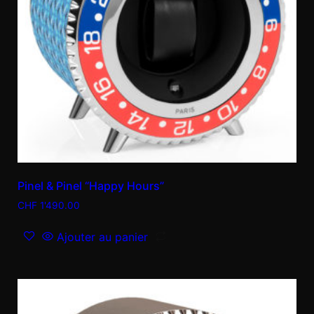
Pinel & Pinel “Happy Hours”
CHF
1'490.00
Ajouter au panier