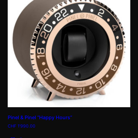
Pinel & Pinel “Happy Hours”
CHF
1'990.00