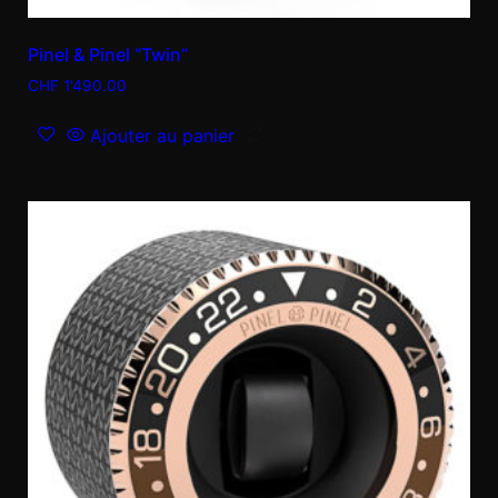
Pinel & Pinel “Twin”
CHF
1'490.00
Ajouter au panier