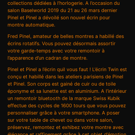
collections dédiées à l’horlogerie. A l’occasion du
salon Baselworld 2019 du 21 au 26 mars dernier
Pinel et Pinel a dévoilé son nouvel écrin pour
montre automatique.
Fred Pinel, amateur de belles montres a habillé des
écrins rotatifs. Vous pouvez désormais assortir
votre garde-temps avec votre remontoir à
l’apparence d’un cadran de montre.
Pinel et Pinel a l’écrin quil vous faut ! L’écrin Twin est
conçu et habillé dans les ateliers parisiens de Pinel
et Pinel. Son corps est gainé de cuir ou de toile
éponyme et sa lunette est en aluminium. A l’intérieur
un remontoir bluetooth de la marque Swiss Kubik
effectue des cycles de 1600 tours que vous pouvez
personnaliser grâce à votre smartphone. A poser
sur votre table de chevet ou dans votre salon,
préservez, remontez et exhibez votre montre avec
élégance et raffinement grâce à cet objet d’émotion