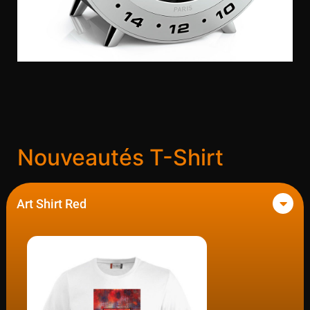
Nouveautés T-Shirt
Art Shirt Red