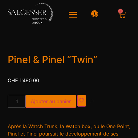
0
Pinel & Pinel “Twin”
CHF
1'490.00
Alternative:
Ajouter au panier
Après la Watch Trunk, la Watch box, ou le One Point,
Pinel et Pinel poursuit le développement de ses