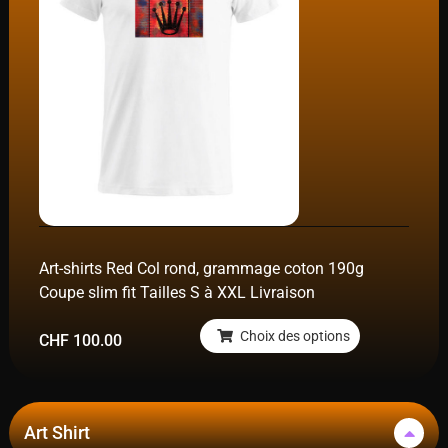
Art-shirts Red Col rond, grammage coton 190g
Coupe slim fit Tailles S à XXL Livraison
Choix des options
CHF
100.00
Art Shirt