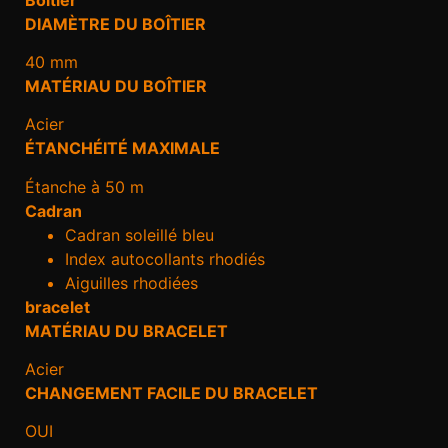
DIAMÈTRE DU BOÎTIER
40 mm
MATÉRIAU DU BOÎTIER
Acier
ÉTANCHÉITÉ MAXIMALE
Étanche à 50 m
Cadran
Cadran soleillé bleu
Index autocollants rhodiés
Aiguilles rhodiées
bracelet
MATÉRIAU DU BRACELET
Acier
CHANGEMENT FACILE DU BRACELET
OUI