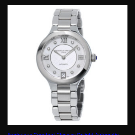
Frederique Constant Classics Delight Automatic