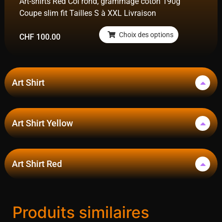
Art-shirts Red Col rond, grammage coton 190g
Coupe slim fit Tailles S à XXL Livraison
Choix des options
CHF
100.00
Art Shirt
Art Shirt Yellow
Art Shirt Red
Produits similaires