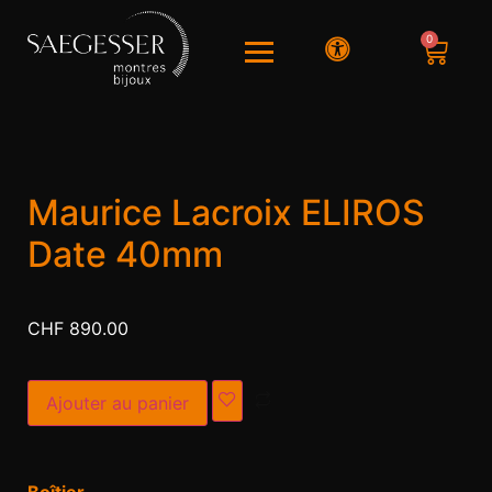
0
Maurice Lacroix ELIROS
Date 40mm
CHF
890.00
Alternative:
Ajouter au panier
Boîtier