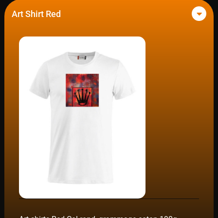
Art Shirt Red