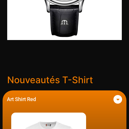
Nouveautés T-Shirt
Art Shirt Red