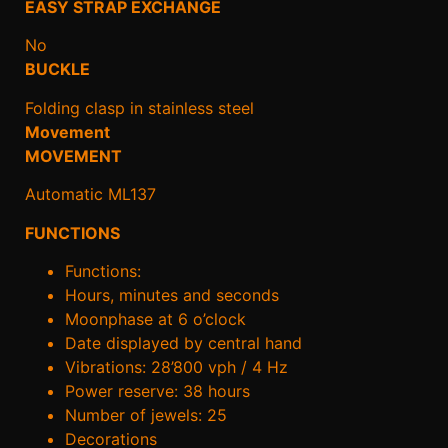
EASY STRAP EXCHANGE
No
BUCKLE
Folding clasp in stainless steel
Movement
MOVEMENT
Automatic ML137
FUNCTIONS
Functions:
Hours, minutes and seconds
Moonphase at 6 o’clock
Date displayed by central hand
Vibrations: 28’800 vph / 4 Hz
Power reserve: 38 hours
Number of jewels: 25
Decorations