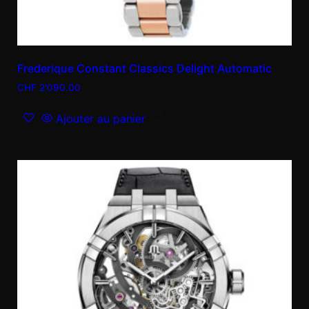
Frederique Constant Classics Delight Automatic
CHF
2'090.00
Ajouter au panier