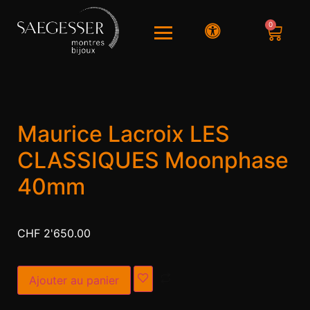
0
Maurice Lacroix LES
CLASSIQUES Moonphase
40mm
CHF
2'650.00
Alternative:
Ajouter au panier