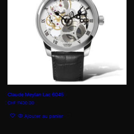
Claude Meylan Lac 6045
CHF
1'400.00
Ajouter au panier