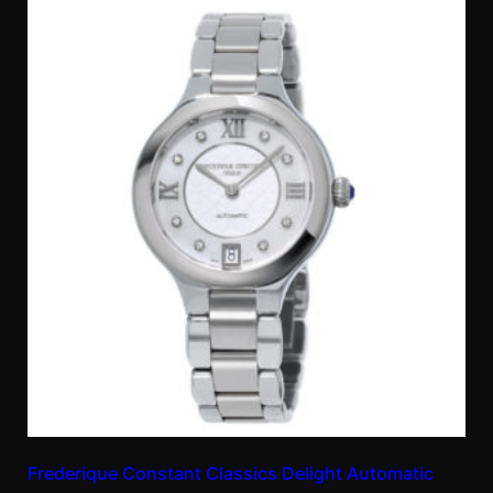
Frederique Constant Classics Delight Automatic