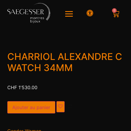
0
CHARRIOL ALEXANDRE C
WATCH 34MM
CHF
1'530.00
Alternative:
Ajouter au panier
Gender Women