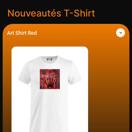
Nouveautés T-Shirt
Art Shirt Red