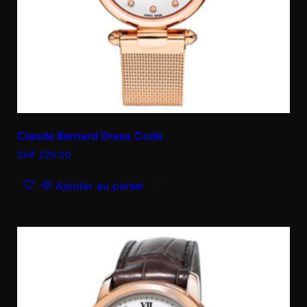
Claude Bernard Dress Code
CHF
229.00
Ajouter au panier