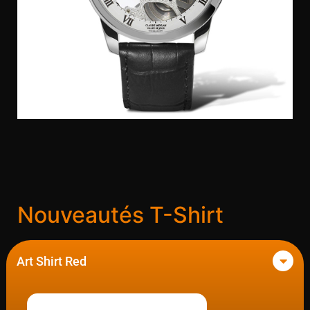
Nouveautés T-Shirt
Art Shirt Red