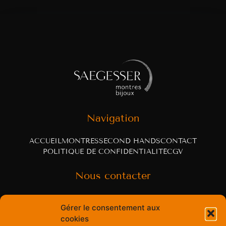
Navigation
ACCUEIL
MONTRES
SECOND HANDS
CONTACT
POLITIQUE DE CONFIDENTIALITÉ
CGV
Nous contacter
Rue Centrale 60
Gérer le consentement aux
cookies
3963 Crans-Montana, Switzerland