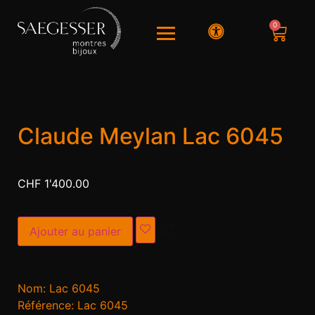
0
Claude Meylan Lac 6045
CHF
1'400.00
Alternative:
Ajouter au panier
Nom: Lac 6045
Référence: Lac 6045