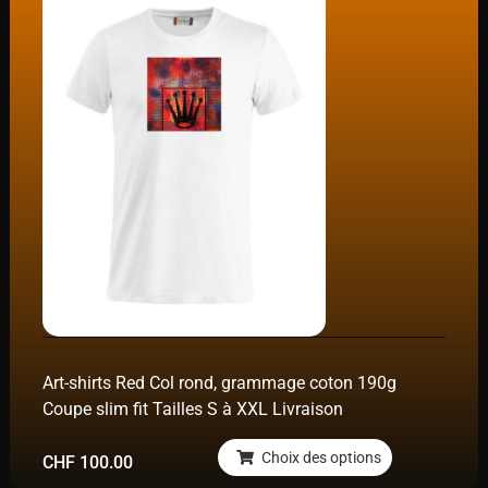
Art-shirts Red Col rond, grammage coton 190g
Coupe slim fit Tailles S à XXL Livraison
Choix des options
CHF
100.00