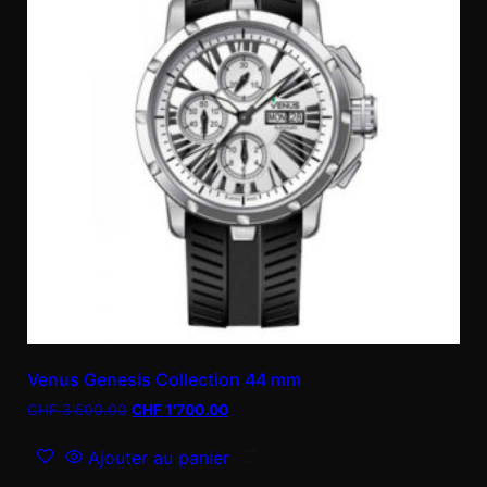
Venus Genesis Collection 44 mm
CHF
3'500.00
CHF
1'700.00
Ajouter au panier