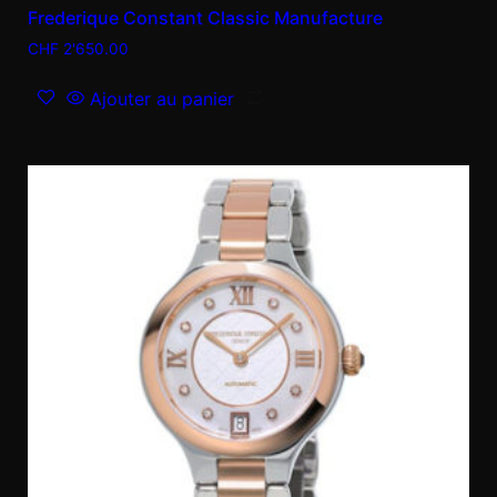
Frederique Constant Classic Manufacture
CHF
2'650.00
Ajouter au panier