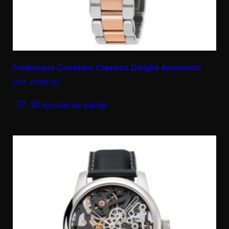
Frederique Constant Classics Delight Automatic
CHF
2'090.00
Ajouter au panier